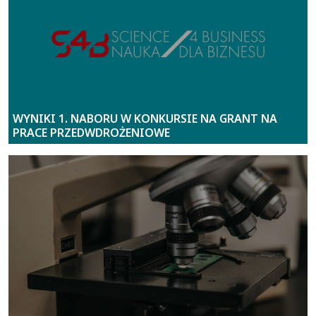
WYNIKI 1. NABORU W KONKURSIE NA GRANT NA
PRACE PRZEDWDROŻENIOWE
Nowy patent z udziałem UJK – innowacyjne
rozwiązanie dla wzmacniania gruntów