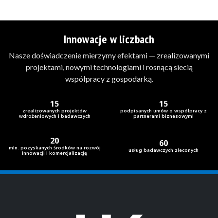
projektami, nowymi technologiami i rosnącą siecią
współpracy z gospodarką.
15
15
zrealizowanych projektów
podpisanych umów o współpracy z
wdrożeniowych i badawczych
partnerami biznesowymi
20
60
mln. pozyskanych środków na rozwój
usług badawczych zleconych
innowacji i komercjalizację